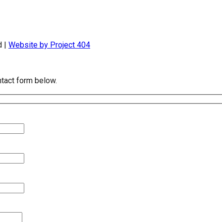
d |
Website by Project 404
tact form below.