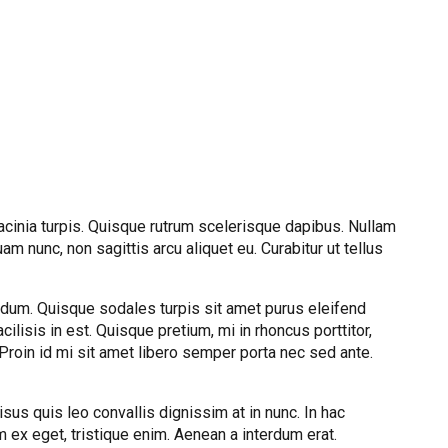
 lacinia turpis. Quisque rutrum scelerisque dapibus. Nullam
nunc, non sagittis arcu aliquet eu. Curabitur ut tellus
erdum. Quisque sodales turpis sit amet purus eleifend
lisis in est. Quisque pretium, mi in rhoncus porttitor,
. Proin id mi sit amet libero semper porta nec sed ante.
us quis leo convallis dignissim at in nunc. In hac
 ex eget, tristique enim. Aenean a interdum erat.