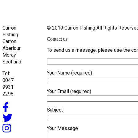
Carron
© 2019 Carron Fishing All Rights Reserve
Fishing
Contact us
Carron
Aberlour
To send us a message, please use the con
Moray
Scotland
Your Name (required)
Tel:
0047
9931
Your Email (required)
2298
Subject
Your Message